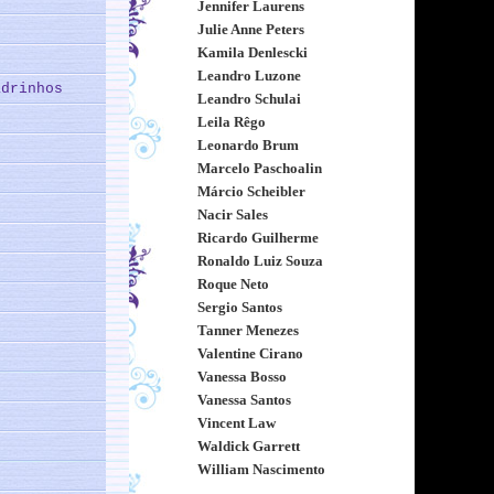
Jennifer Laurens
Julie Anne Peters
Kamila Denlescki
Leandro Luzone
adrinhos
Leandro Schulai
Leila Rêgo
Leonardo Brum
Marcelo Paschoalin
Márcio Scheibler
Nacir Sales
Ricardo Guilherme
Ronaldo Luiz Souza
Roque Neto
Sergio Santos
Tanner Menezes
Valentine Cirano
Vanessa Bosso
Vanessa Santos
Vincent Law
Waldick Garrett
William Nascimento