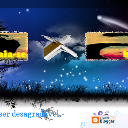
 ser desagradável -