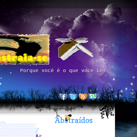
Porque vocé é o que voce Lê!
Abstraídos