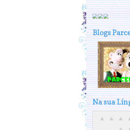
Blogs Parc
Na sua Lín