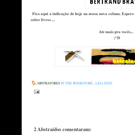
Fica aqui a indicação de hoje na nossa nova coluna. Esper
sobre livros ...
Até mais pra vocês...
;^D
ABSTRATORES
IN THE BOOKSTORE
,
LEIA ESTE
2 Abstraídos comentaram: