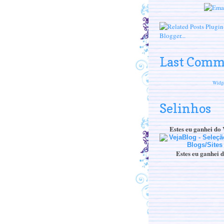
Last Comm
Widge
Selinhos
Estes eu ganhei 
Estes eu ganhei 