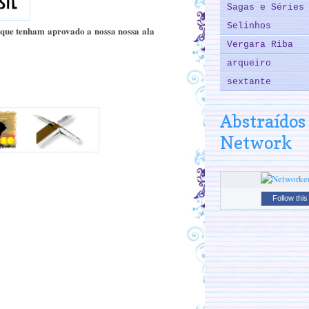
Sagas e Séries
Selinhos
o que tenham aprovado a nossa nossa ala
Vergara Riba
arqueiro
sextante
Abstraídos
Network
Follow this