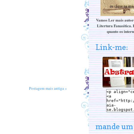
Vamos Ler mais autore
Litertura Fanasitica. 
quanto os intern
Link-me:
Postagem mais antiga »
mande um 