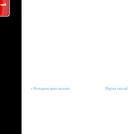
« Postagem mais recente
Página inicial